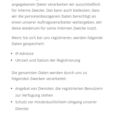
angegebenen Daten verarbeiten wir ausschließlich
für interne Zwecke. Das kann auch bedeuten, dass
wir die personenbezogenen Daten berechtigt an
einen unserer Auftragsverarbeiter weitergeben, der
diese wiederum für seine internen Zwecke nutzt.
Wenn Sie sich bei uns registrieren, werden folgende
Daten gespeichert:
IP-Adresse
Uhrzeit und Datum der Registrierung
Die genannten Daten werden durch uns zu
folgenden Zwecken verarbeitet:
Angebot von Diensten, die registrierten Benutzern
zur Verfügung stehen
Schutz vor missbräuchlichem Umgang unserer
Dienste