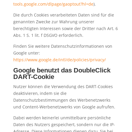
tools.google.com/dlpage/gaoptout?hl=de
).
Die durch Cookies verarbeiteten Daten sind für die
genannten Zwecke zur Wahrung unserer
berechtigten Interessen sowie der Dritter nach Art. 6
Abs. 1 S. 1 lit. f DSGVO erforderlich.
Finden Sie weitere Datenschutzinformationen von
Google unter:
https://www.google.de/intl/de/policies/privacy/
Google benutzt das DoubleClick
DART-Cookie
Nutzer können die Verwendung des DART-Cookies
deaktivieren, indem sie die
Datenschutzbestimmungen des Werbenetzwerks
und Content-Werbenetzwerks von Google aufrufen.
Dabei werden keinerlei unmittelbare persönliche
Daten des Nutzers gespeichert, sondern nur die IP-
Adresse. Diese Informationen dienen dazu, Sie bei