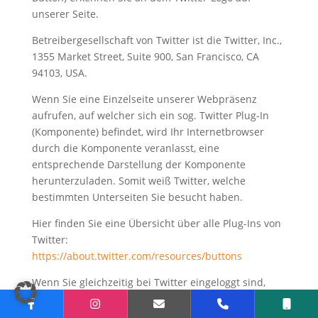
unserer Seite.
Betreibergesellschaft von Twitter ist die Twitter, Inc.,
1355 Market Street, Suite 900, San Francisco, CA
94103, USA.
Wenn Sie eine Einzelseite unserer Webpräsenz
aufrufen, auf welcher sich ein sog. Twitter Plug-In
(Komponente) befindet, wird Ihr Internetbrowser
durch die Komponente veranlasst, eine
entsprechende Darstellung der Komponente
herunterzuladen. Somit weiß Twitter, welche
bestimmten Unterseiten Sie besucht haben.
Hier finden Sie eine Übersicht über alle Plug-Ins von
Twitter:
https://about.twitter.com/resources/buttons
Wenn Sie gleichzeitig bei Twitter eingeloggt sind,
kann Twitter nachvollziehen, auf welchen unserer
Unterseiten Sie sich bewegt haben, da diese