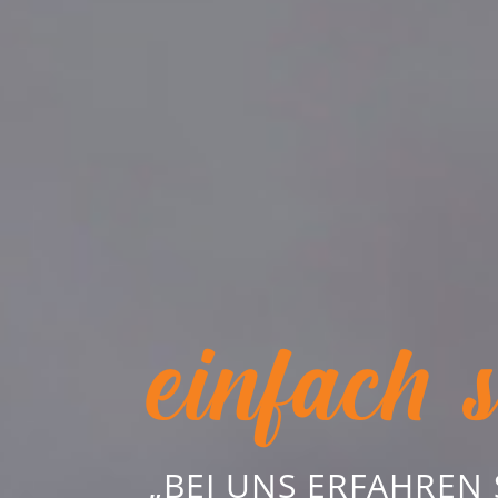
einfach 
„BEI UNS ERFAHREN 