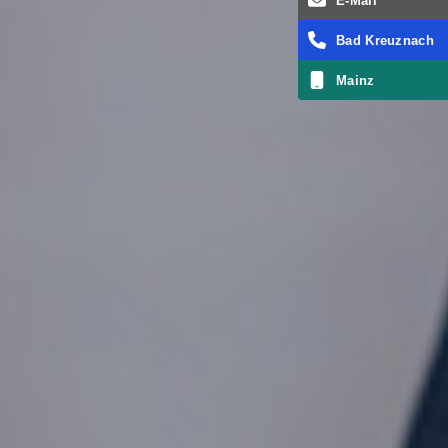
E-Mail
Bad Kreuznach
Mainz