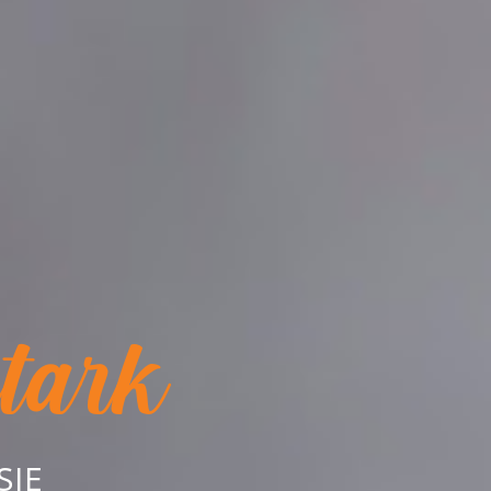
stark
SIE