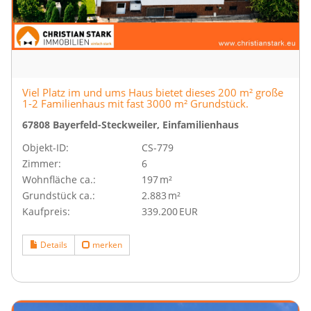
Viel Platz im und ums Haus bietet dieses 200 m² große
1-2 Familienhaus mit fast 3000 m² Grundstück.
67808 Bayerfeld-Steckweiler, Einfamilienhaus
Objekt-ID:
CS-779
Zimmer:
6
Wohnfläche ca.:
197 m²
Grund­stück ca.:
2.883 m²
Kaufpreis:
339.200 EUR
Details
merken