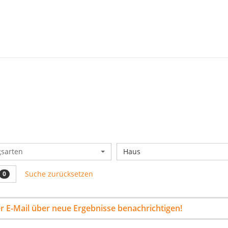
gsarten
Haus
Suche zurücksetzen
0
per E-Mail über neue Ergebnisse benachrichtigen!