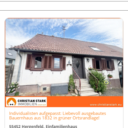
Individualisten aufgepasst: Liebevoll ausgebautes
Bauernhaus aus 1832 in grüner Ortsrandlage!
55452 Hergenfeld, Einfamilienhaus