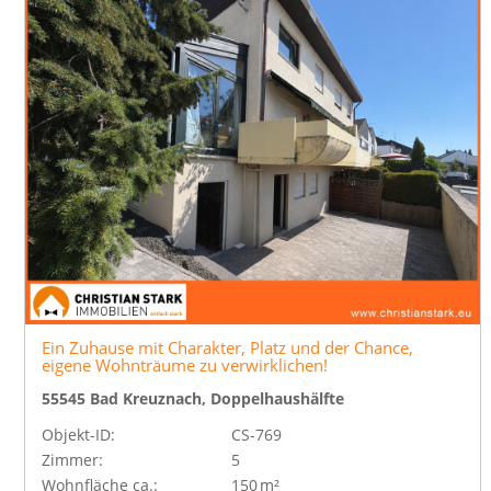
Ein Zuhause mit Charakter, Platz und der Chance,
eigene Wohnträume zu verwirklichen!
55545 Bad Kreuznach, Doppelhaushälfte
Objekt-ID:
CS-769
Zimmer:
5
Wohnfläche ca.:
150 m²