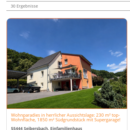
30 Ergebnisse
Wohnparadies in herrlicher Aussichtslage: 230 m² top-
Wohnfläche, 1850 m² Südgrundstück mit Supergarage!
55444 Seibersbach, Einfamilienhaus