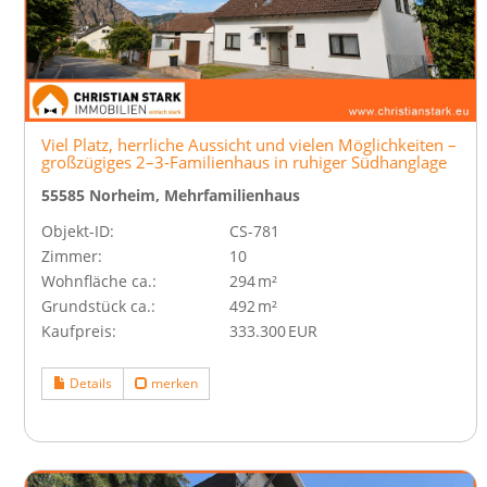
Viel Platz, herrliche Aussicht und vielen Möglichkeiten –
großzügiges 2–3-Familienhaus in ruhiger Südhanglage
55585 Norheim, Mehrfamilienhaus
Objekt-ID:
CS-781
Zimmer:
10
Wohnfläche ca.:
294 m²
Grund­stück ca.:
492 m²
Kaufpreis:
333.300 EUR
Details
merken