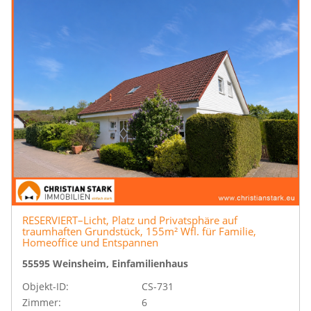
RESERVIERT–Licht, Platz und Privatsphäre auf
traumhaften Grundstück, 155m² Wfl. für Familie,
Homeoffice und Entspannen
55595 Weinsheim, Einfamilienhaus
Objekt-ID:
CS-731
Zimmer:
6