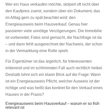
Energieausweis beim Hausverkauf:
Wer ein Haus verkaufen möchte, stolpert oft nicht über
Was gilt?
den Kaufpreis zuerst, sondern über ein Dokument, das
im Alltag gern zu spät beachtet wird: den
Energieausweis beim Hausverkauf. Genau hier
passieren viele unnötige Verzögerungen. Die Immobilie
ist vorbereitet, Fotos sind gemacht, die Nachfrage ist da
– und dann fehlt ausgerechnet der Nachweis, der schon
in der Vermarktung eine Rolle spielt.
Für Eigentümer ist das ärgerlich, für Interessenten
irritierend und im schlimmsten Fall auch rechtlich heikel.
Deshalb lohnt sich ein klarer Blick auf die Frage: Wann
ist ein Energieausweis Pflicht, welcher Ausweis ist der
richtige und was heißt das konkret für den Verkauf eines
Hauses in der Praxis?
Energieausweis beim Hausverkauf – warum er so früh
relevant ist