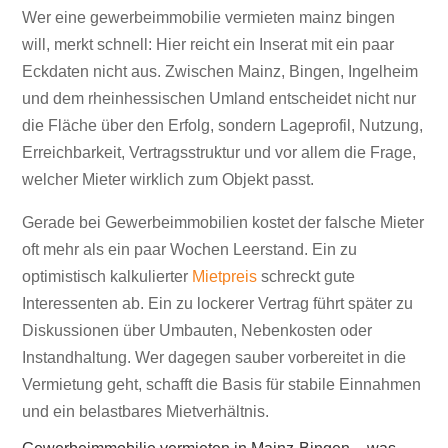
Gewerbeimmobilie vermieten in
Wer eine gewerbeimmobilie vermieten mainz bingen
Mainz-Bingen
will, merkt schnell: Hier reicht ein Inserat mit ein paar
Eckdaten nicht aus. Zwischen Mainz, Bingen, Ingelheim
und dem rheinhessischen Umland entscheidet nicht nur
die Fläche über den Erfolg, sondern Lageprofil, Nutzung,
Erreichbarkeit, Vertragsstruktur und vor allem die Frage,
welcher Mieter wirklich zum Objekt passt.
Gerade bei Gewerbeimmobilien kostet der falsche Mieter
oft mehr als ein paar Wochen Leerstand. Ein zu
optimistisch kalkulierter
Mietpreis
schreckt gute
Interessenten ab. Ein zu lockerer Vertrag führt später zu
Diskussionen über Umbauten, Nebenkosten oder
Instandhaltung. Wer dagegen sauber vorbereitet in die
Vermietung geht, schafft die Basis für stabile Einnahmen
und ein belastbares Mietverhältnis.