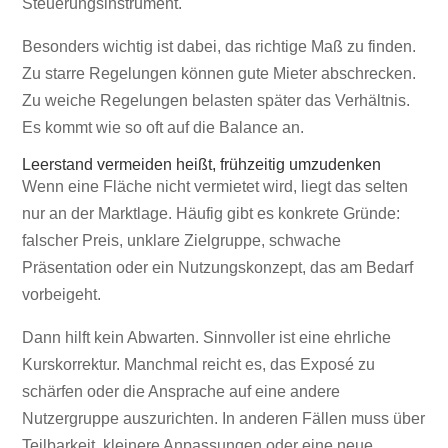
Steuerungsinstrument.
Besonders wichtig ist dabei, das richtige Maß zu finden.
Zu starre Regelungen können gute Mieter abschrecken.
Zu weiche Regelungen belasten später das Verhältnis.
Es kommt wie so oft auf die Balance an.
Leerstand vermeiden heißt, frühzeitig umzudenken
Wenn eine Fläche nicht vermietet wird, liegt das selten
nur an der Marktlage. Häufig gibt es konkrete Gründe:
falscher Preis, unklare Zielgruppe, schwache
Präsentation oder ein Nutzungskonzept, das am Bedarf
vorbeigeht.
Dann hilft kein Abwarten. Sinnvoller ist eine ehrliche
Kurskorrektur. Manchmal reicht es, das Exposé zu
schärfen oder die Ansprache auf eine andere
Nutzergruppe auszurichten. In anderen Fällen muss über
Teilbarkeit, kleinere Anpassungen oder eine neue