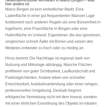
Gewerbeimmobilie vermieten in Mainz-Bingen – was
hier anders ist
Mainz-Bingen ist kein einheitlicher Markt. Eine
Ladenfläche in einer gut frequentierten Mainzer Lage
funktioniert nach anderen Regeln als eine Büroeinheit in
Ingelheim, eine Praxisfläche in Bingen oder eine
Hallenfläche im Umland. Eigentümer, die das ignorieren,
vergleichen schnell Äpfel mit Birnen und setzen den
Mietpreis entweder zu hoch oder zu niedrig an.
Hinzu kommt: Die Nachfrage ist regional stark von
Nutzung und Mikrolage abhängig. Manche Flächen
profitieren von guter Sichtbarkeit, Laufkundschaft und
Parkmöglichkeiten. Andere leben von schneller
Erreichbarkeit, Autobahnanbindung oder einer ruhigen,
professionellen Umgebung. Deshalb beginnt
erfolgreiche Vermietung nicht mit dem Inserat, sondern
mit einer ehrlichen Einordnung des Objekts im lokalen