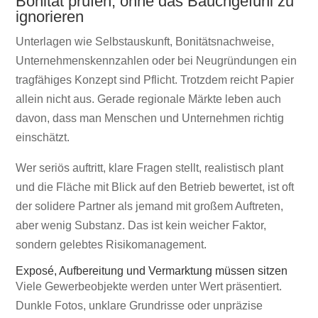
Bonität prüfen, ohne das Bauchgefühl zu
ignorieren
Unterlagen wie Selbstauskunft, Bonitätsnachweise,
Unternehmenskennzahlen oder bei Neugründungen ein
tragfähiges Konzept sind Pflicht. Trotzdem reicht Papier
allein nicht aus. Gerade regionale Märkte leben auch
davon, dass man Menschen und Unternehmen richtig
einschätzt.
Wer seriös auftritt, klare Fragen stellt, realistisch plant
und die Fläche mit Blick auf den Betrieb bewertet, ist oft
der solidere Partner als jemand mit großem Auftreten,
aber wenig Substanz. Das ist kein weicher Faktor,
sondern gelebtes Risikomanagement.
Exposé, Aufbereitung und Vermarktung müssen sitzen
Viele Gewerbeobjekte werden unter Wert präsentiert.
Dunkle Fotos, unklare Grundrisse oder unpräzise