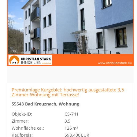
Premiumlage Kurgebiet: hochwertig ausgestattete 3,5
Zimmer-Wohnung mit Terrasse!
55543 Bad Kreuznach, Wohnung
Objekt-ID:
CS-741
Zimmer:
3,5
Wohnfläche ca.:
126 m²
Kaufpreis:
598.400 EUR