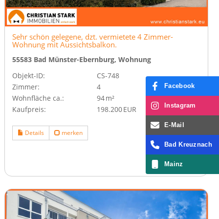
Sehr schön gelegene, dzt. vermietete 4 Zimmer-
Wohnung mit Aussichtsbalkon.
55583 Bad Münster-Ebernburg, Wohnung
Objekt-ID:
CS-748
Facebook
Zimmer:
4
Wohnfläche ca.:
94 m²
Instagram
Kaufpreis:
198.200 EUR
E-Mail
Details
merken
Bad Kreuznach
Mainz