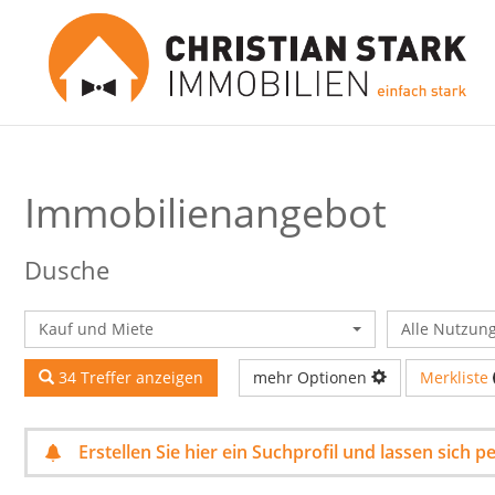
Immobilien­angebot
Dusche
Kauf und Miete
Alle Nutzun
Merkliste
34 Treffer anzeigen
mehr Optionen
Erstellen Sie hier ein Suchprofil und lassen sich 