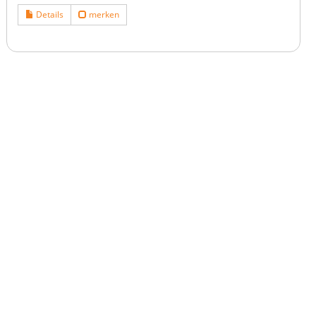
Details
merken