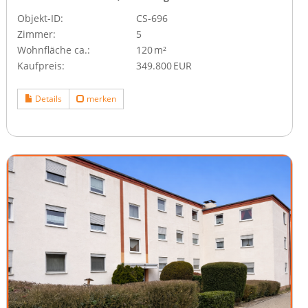
Objekt-ID:
CS-696
Zimmer:
5
Wohnfläche ca.:
120 m²
Kaufpreis:
349.800 EUR
Details
merken