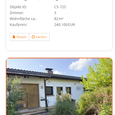
Objekt-ID:
CS-725
Zimmer:
3
Wohnfläche ca.:
82 m²
Kaufpreis:
240.100 EUR
Details
merken