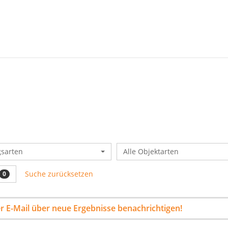
gsarten
Alle Objektarten
Suche zurücksetzen
0
per E-Mail über neue Ergebnisse benachrichtigen!