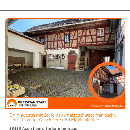
Ein Anwesen mit Seele-denkmalgeschützte fränkische
Hofreite voller Geschichte und Möglichkeiten!
55459 Aspisheim, Einfamilienhaus