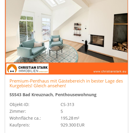
Premium-Penthaus mit Gästebereich in bester Lage des
Kurgebiets! Gleich ansehen!
55543 Bad Kreuznach, Penthousewohnung
Objekt-ID:
CS-313
Zimmer:
5
Wohnfläche ca.:
195,28 m²
Kaufpreis:
929.300 EUR