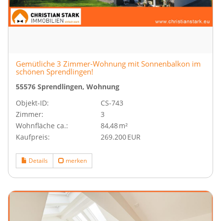
Gemütliche 3 Zimmer-Wohnung mit Sonnenbalkon im
schönen Sprendlingen!
55576 Sprendlingen, Wohnung
Objekt-ID:
CS-743
Zimmer:
3
Wohnfläche ca.:
84,48 m²
Kaufpreis:
269.200 EUR
Details
merken