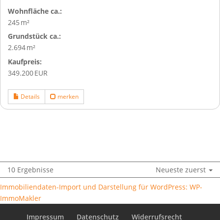
Wohnfläche ca.:
245 m²
Grund­stück ca.:
2.694 m²
Kaufpreis:
349.200 EUR
Details
merken
10 Ergebnisse
Neueste zuerst
Immobiliendaten-Import und Darstellung für WordPress: WP-
ImmoMakler
Impressum
Datenschutz
Widerrufsrecht