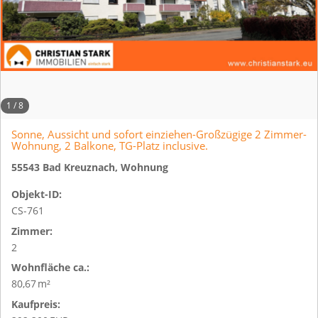
1
/
8
Sonne, Aussicht und sofort einziehen-Großzügige 2 Zimmer-
Wohnung, 2 Balkone, TG-Platz inclusive.
55543 Bad Kreuznach, Wohnung
Objekt-ID:
CS-761
Zimmer:
2
Wohnfläche ca.:
80,67 m²
Kaufpreis: