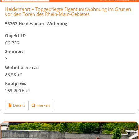
Heidenfahrt – Topgepflegte Eigentumswohnung im Grünen
vor den Toren des Rhein-Main-Gebietes
55262 Heidesheim, Wohnung
Objekt-ID:
CS-789
Zimmer:
3
Wohnfläche ca.:
86,85 m²
Kaufpreis:
269.200 EUR
Details
merken