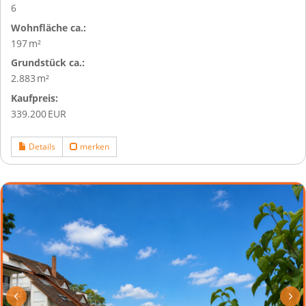
6
Wohnfläche ca.:
197 m²
Grund­stück ca.:
2.883 m²
Kaufpreis:
339.200 EUR
Details
merken