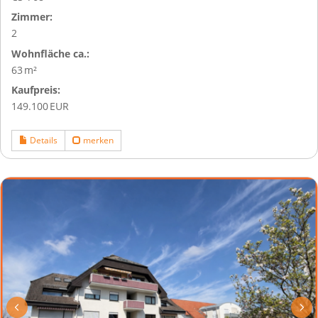
Zimmer:
2
Wohnfläche ca.:
63 m²
Kaufpreis:
149.100 EUR
Details
merken