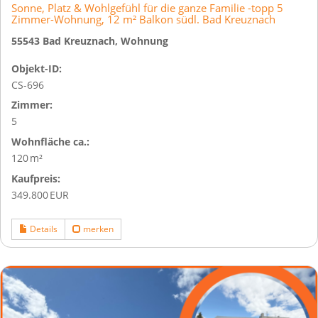
Sonne, Platz & Wohlgefühl für die ganze Familie -topp 5
Zimmer-Wohnung, 12 m² Balkon südl. Bad Kreuznach
55543 Bad Kreuznach, Wohnung
Objekt-ID:
CS-696
Zimmer:
5
Wohnfläche ca.:
120 m²
Kaufpreis:
349.800 EUR
Details
merken