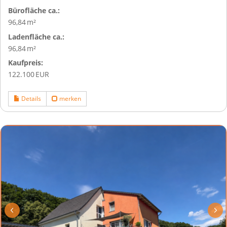
Bürofläche ca.:
96,84 m²
Ladenfläche ca.:
96,84 m²
Kaufpreis:
122.100 EUR
Details
merken