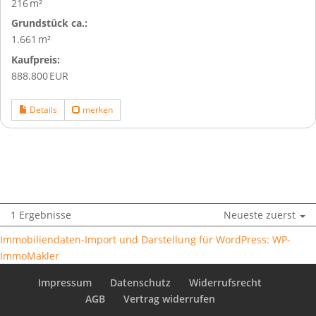
216 m²
Grund­stück ca.:
1.661 m²
Kaufpreis:
888.800 EUR
Details
merken
1 Ergebnisse
Neueste zuerst
Immobiliendaten-Import und Darstellung für WordPress: WP-
ImmoMakler
Impressum
Datenschutz
Widerrufsrecht
AGB
Vertrag widerrufen