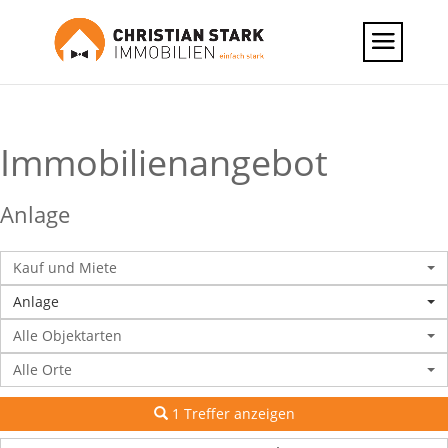
Immobilien­angebot
Anlage
Kauf und Miete
Anlage
Alle Objektarten
Alle Orte
1 Treffer anzeigen