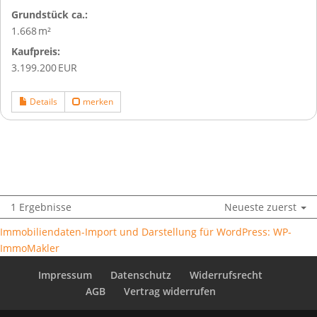
Grund­stück ca.:
1.668 m²
Kaufpreis:
3.199.200 EUR
Details
merken
1 Ergebnisse
Neueste zuerst
Immobiliendaten-Import und Darstellung für WordPress: WP-
ImmoMakler
Impressum
Datenschutz
Widerrufsrecht
AGB
Vertrag widerrufen