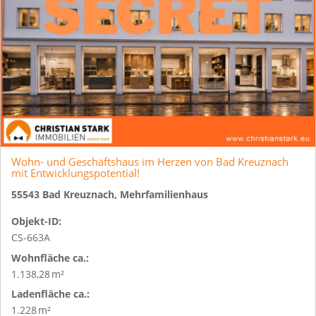
Wohn- und Geschäftshaus im Herzen von Bad Kreuznach
mit Entwicklungspotential!
55543 Bad Kreuznach, Mehrfamilienhaus
Objekt-ID:
CS-663A
Wohnfläche ca.:
1.138,28 m²
Ladenfläche ca.:
1.228 m²