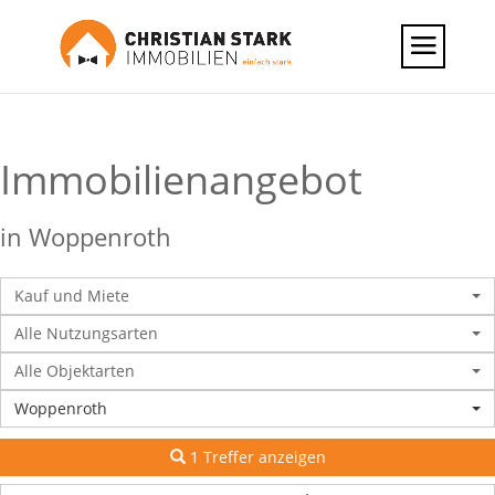
Immobilien­angebot
in Woppenroth
Kauf und Miete
Alle Nutzungsarten
Alle Objektarten
Woppenroth
1 Treffer anzeigen