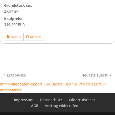
Grund­stück ca.:
2.694 m²
Kaufpreis:
349.200 EUR
Details
merken
1 Ergebnisse
Neueste zuerst
Immobiliendaten-Import und Darstellung für WordPress: WP-
ImmoMakler
Impressum
Datenschutz
Widerrufsrecht
AGB
Vertrag widerrufen