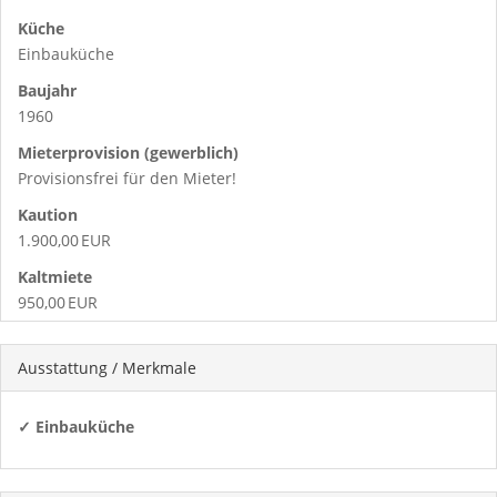
Küche
Einbauküche
Baujahr
1960
Mieter­provision (gewerblich)
Provisionsfrei für den Mieter!
Kaution
1.900,00 EUR
Kaltmiete
950,00 EUR
Ausstattung / Merkmale
✓ Einbauküche