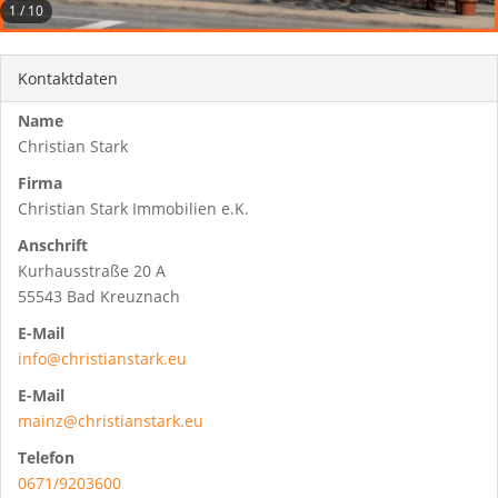
1
/
10
Kontaktdaten
Name
Christian Stark
Firma
Christian Stark Immobilien e.K.
Anschrift
Kurhausstraße 20 A
55543 Bad Kreuznach
E-Mail
info@christianstark.eu
E-Mail
mainz@christianstark.eu
Telefon
0671/9203600