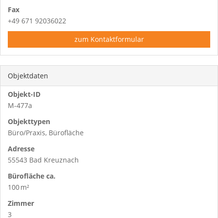
Fax
+49 671 92036022
zum Kontaktformular
Objektdaten
Objekt-ID
M-477a
Objekttypen
Büro/Praxis, Bürofläche
Adresse
55543 Bad Kreuznach
Bürofläche ca.
100 m²
Zimmer
3