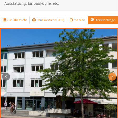
Ausstattung: Einbauküche, etc.
Zur Übersicht
Druckansicht (PDF)
merken
Direktanfrage