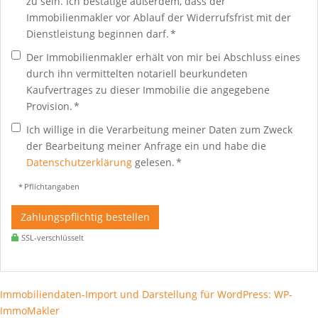
zu sein. Ich bestätige außerdem, dass der
Immobilienmakler vor Ablauf der Widerrufsfrist mit der
Dienstleistung beginnen darf. *
Der Immobilienmakler erhält von mir bei Abschluss eines
durch ihn vermittelten notariell beurkundeten
Kaufvertrages zu dieser Immobilie die angegebene
Provision. *
Ich willige in die Verarbeitung meiner Daten zum Zweck
der Bearbeitung meiner Anfrage ein und habe die
Datenschutzerklärung
gelesen. *
* Pflichtangaben
Zahlungspflichtig bestellen
SSL-verschlüsselt
Immobiliendaten-Import und Darstellung für WordPress: WP-
ImmoMakler