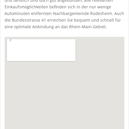
und ländlich und doch gut angebunden, alle relevanten
Einkaufsmöglichkeiten befinden sich in der nur wenige
Autominuten entfernten Nachbargemeinde Rüdesheim. Auch
die Bundesstrasse 41 erreichen Sie bequem und schnell für
eine optimale Anbindung an das Rhein-Main-Gebiet.