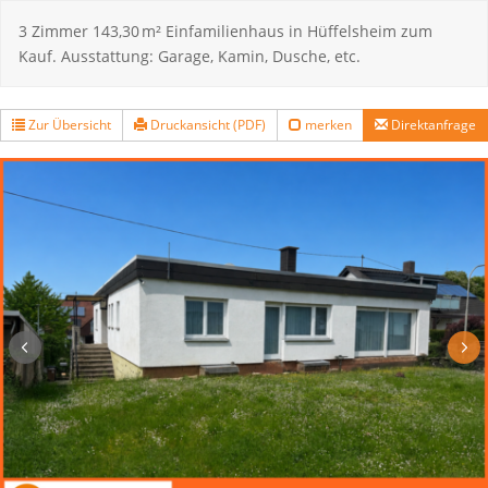
3 Zimmer 143,30 m² Einfamilienhaus in Hüffelsheim zum
Kauf. Ausstattung: Garage, Kamin, Dusche, etc.
Zur Übersicht
Druckansicht (PDF)
merken
Direktanfrage