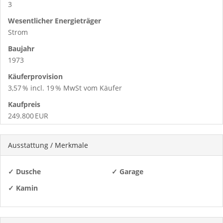
3
Wesentlicher Energieträger
Strom
Baujahr
1973
Käufer­provision
3,57 % incl. 19 % MwSt vom Käufer
Kaufpreis
249.800 EUR
Ausstattung / Merkmale
✓ Dusche
✓ Garage
✓ Kamin