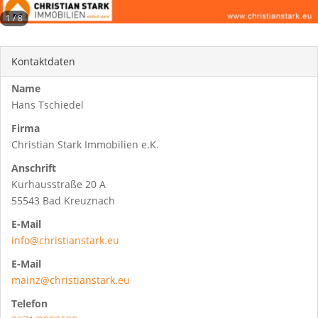
1
/
8
Kontaktdaten
Name
Hans Tschiedel
Firma
Christian Stark Immobilien e.K.
Anschrift
Kurhausstraße 20 A
55543 Bad Kreuznach
E-Mail
info@christianstark.eu
E-Mail
mainz@christianstark.eu
Telefon