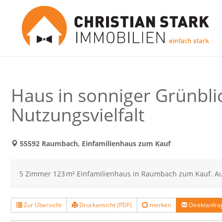
Haus in sonniger Grünbli
Nutzungsvielfalt
55592 Raumbach, Einfamilienhaus zum Kauf
5 Zimmer 123 m² Einfamilienhaus in Raumbach zum Kauf. Aus
Zur Übersicht
Druckansicht (PDF)
merken
Direktanfra