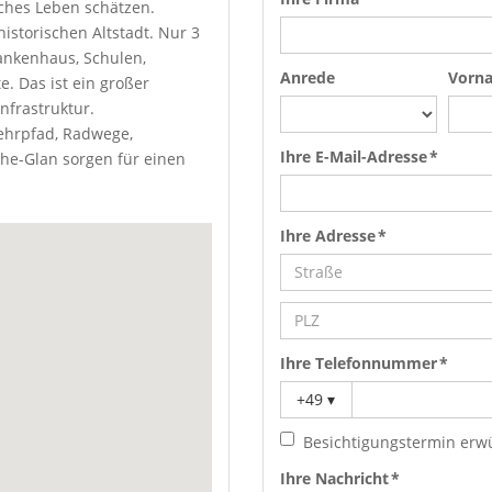
ches Leben schätzen.
istorischen Altstadt. Nur 3
rankenhaus, Schulen,
Anrede
Vorn
. Das ist ein großer
nfrastruktur.
lehrpfad, Radwege,
Ihre E-Mail-Adresse *
he-Glan sorgen für einen
Ihre Adresse *
Ihre Telefonnummer *
+49
▾
Besichtigungstermin erw
Ihre Nachricht *