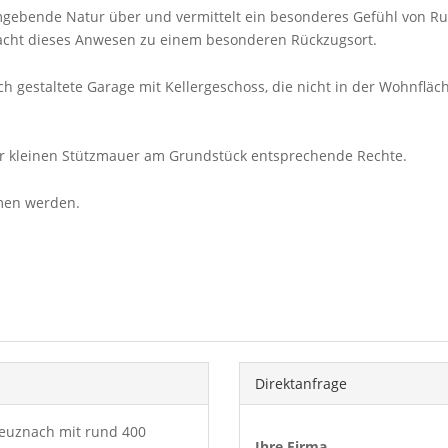
gebende Natur über und vermittelt ein besonderes Gefühl von Ruhe
acht dieses Anwesen zu einem besonderen Rückzugsort.
h gestaltete Garage mit Kellergeschoss, die nicht in der Wohnfläc
r kleinen Stützmauer am Grundstück entsprechende Rechte.
men werden.
Direktanfrage
Kreuznach mit rund 400
Ihre Firma