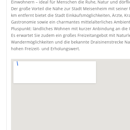
Einwohnern – ideal für Menschen die Ruhe, Natur und dörfli
Der große Vorteil die Nähe zur Stadt Meisenheim mit seiner h
km entfernt bietet die Stadt Einkäufsmöglichkeiten, Ärzte, K
Gastronomie sowie ein charmantes mittelalterliches Ambiente
Pluspunkt: ländliches Wohnen mit kurzer Anbindung an die I
Es erwartet Sie zudem ein großes Freizeitangebot mit Natur
Wandermöglichkeiten und die bekannte Draisinenstrecke Na
hohen Freizeit- und Erholungswert.