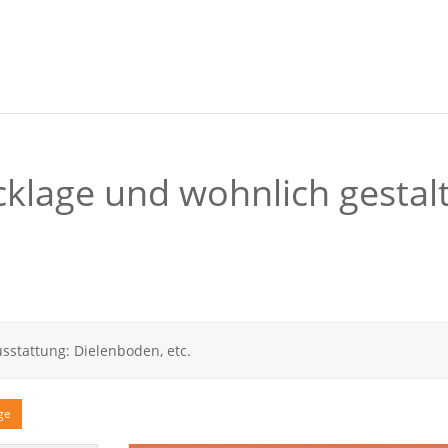
cklage und wohnlich gestal
stattung: Dielenboden, etc.
ge