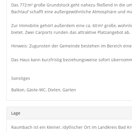
Das 772 m² große Grundstück geht nahezu fließend in die um
Bachlauf schafft eine außergewöhnliche Atmosphäre und m
Zur Immobilie gehört außerdem eine ca. 60 m² große, wohnlic
bietet. Zwei Carports runden das attraktive Platzangebot ab.
Hinweis: Zugunsten der Gemeinde bestehen im Bereich eine
Das Haus kann kurzfristig beziehungsweise sofort übernom
Sonstiges
Balkon, Gäste-WC, Dielen, Garten
Lage
Raumbach ist ein kleiner, idyllischer Ort im Landkreis Bad 