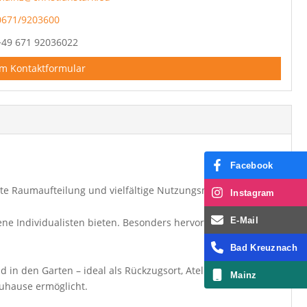
0671/9203600
+49 671 92036022
m Kontaktformular
Facebook
hte Raumaufteilung und vielfältige Nutzungsmöglichkeiten.
Instagram
E-Mail
ne Individualisten bieten. Besonders hervorzuheben ist der
Bad Kreuznach
n den Garten – ideal als Rückzugsort, Atelier, Fitness- oder
Mainz
Zuhause ermöglicht.