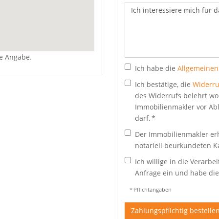
re Angabe.
Ich habe die
Allgemeinen
Ich bestätige, die
Widerru
des Widerrufs belehrt wo
Immobilienmakler vor Abl
darf. *
Der Immobilienmakler erh
notariell beurkundeten K
Ich willige in die Verar
Anfrage ein und habe di
* Pflichtangaben
Zahlungspflichtig bestelle