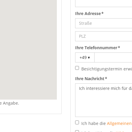
Ihre Adresse *
Ihre Telefonnummer *
+49
▾
Besichtigungstermin erw
Ihre Nachricht *
re Angabe.
Ich habe die
Allgemeinen