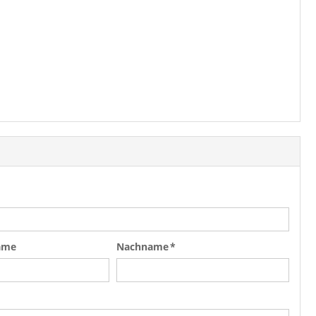
ame
Nachname *