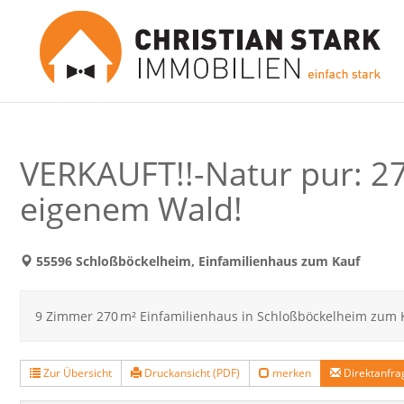
VERKAUFT!!-Natur pur: 2
eigenem Wald!
55596 Schloßböckelheim, Einfamilienhaus zum Kauf
9 Zimmer 270 m² Einfamilienhaus in Schloßböckelheim zum K
Zur Übersicht
Druckansicht (PDF)
merken
Direktanfra