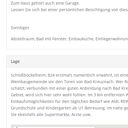
Zum Haus gehört auch eine Garage.
Lassen Sie sich bei einer persönlichen Besichtigung von dies
Sonstiges
Abstellraum, Bad mit Fenster, Einbauküche, Einliegerwohnun
Lage
Schloßböckelheim, 824 erstmals namentlich erwähnt, ist eine
Weinbaugemeinde vor den Toren von Bad Kreuznach. Wer Ru
schätzt, verbunden mit einer guten Anbindung nach Bad Kr
Gebiet, wird sich hier sehr wohl fühlen. Im 3 km entfernten
Einkaufsmöglichkeiten für den täglichen Bedarf wie Aldi, REW
Grundschule und Kindergarten ab U1 Betreuung. Im nahe g
Sie ebenfalls alle Supermärkte, Ärzte usw.