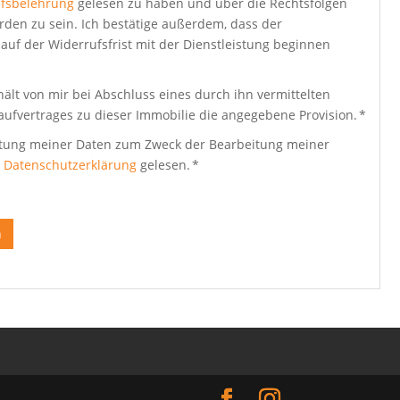
fsbelehrung
gelesen zu haben und über die Rechtsfolgen
rden zu sein. Ich bestätige außerdem, dass der
auf der Widerrufsfrist mit der Dienstleistung beginnen
ält von mir bei Abschluss eines durch ihn vermittelten
aufvertrages zu dieser Immobilie die angegebene Provision. *
beitung meiner Daten zum Zweck der Bearbeitung meiner
e
Datenschutzerklärung
gelesen. *
n