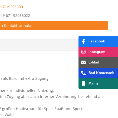
0671/9203600
+49 671 92036022
m Kontaktformular
Facebook
Instagram
E-Mail
Bad Kreuznach
h als Büro mit extra Zugang.
Mainz
er zur individuellen Nutzung.
kten Zugang aber auch interner Verbindung, bestehend aus
² großen Hobbyraum für Spiel, Spaß und Sport.
nen Wald.