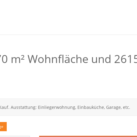
70 m² Wohnfläche und 261
auf. Ausstattung: Einliegerwohnung, Einbauküche, Garage, etc.
ge