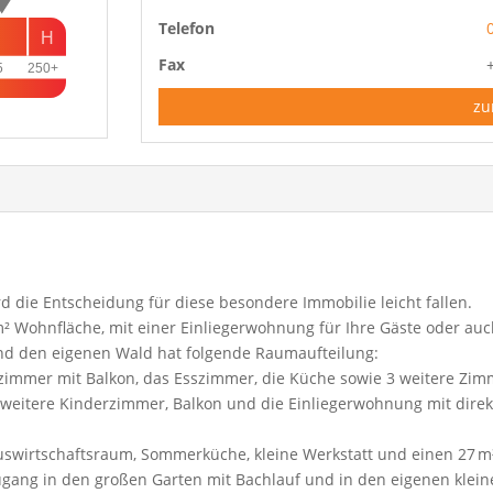
Telefon
H
Fax
5
250+
zu
d die Entscheidung für diese besondere Immobilie leicht fallen.
m² Wohnfläche, mit einer Einliegerwohnung für Ihre Gäste oder auc
und den eigenen Wald hat folgende Raumaufteilung:
zimmer mit Balkon, das Esszimmer, die Küche sowie 3 weitere Zimm
, weitere Kinderzimmer, Balkon und die Einliegerwohnung mit dire
uswirtschaftsraum, Sommerküche, kleine Werkstatt und einen 27 m
Zugang in den großen Garten mit Bachlauf und in den eigenen klei