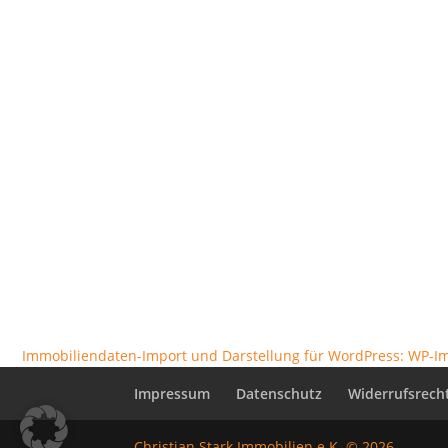
Immobiliendaten-Import und Darstellung für WordPress: WP-
Impressum
Datenschutz
Widerrufsrech
Christian Stark Immobilien e.K. © 2026