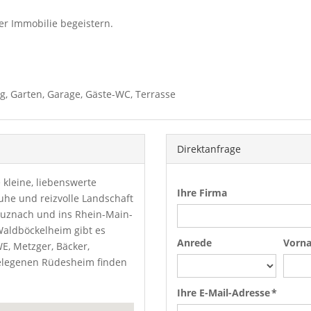
er Immobilie begeistern.
g, Garten, Garage, Gäste-WC, Terrasse
Direktanfrage
 kleine, liebenswerte
Ihre Firma
he und reizvolle Landschaft
euznach und ins Rhein-Main-
 Waldböckelheim gibt es
Anrede
Vorn
E, Metzger, Bäcker,
elegenen Rüdesheim finden
Ihre E-Mail-Adresse *