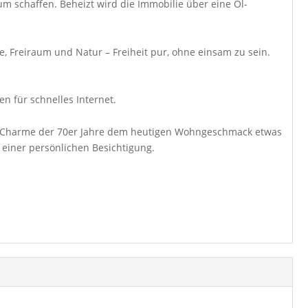
um schaffen. Beheizt wird die Immobilie über eine Öl-
, Freiraum und Natur – Freiheit pur, ohne einsam zu sein.
n für schnelles Internet.
den Charme der 70er Jahre dem heutigen Wohngeschmack etwas
 einer persönlichen Besichtigung.