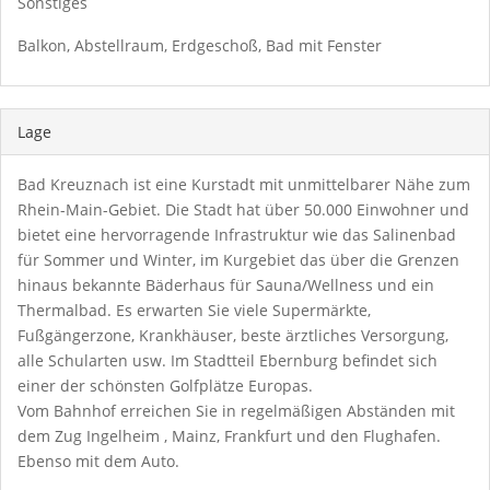
Sonstiges
Balkon, Abstellraum, Erdgeschoß, Bad mit Fenster
Lage
Bad Kreuznach ist eine Kurstadt mit unmittelbarer Nähe zum
Rhein-Main-Gebiet. Die Stadt hat über 50.000 Einwohner und
bietet eine hervorragende Infrastruktur wie das Salinenbad
für Sommer und Winter, im Kurgebiet das über die Grenzen
hinaus bekannte Bäderhaus für Sauna/Wellness und ein
Thermalbad. Es erwarten Sie viele Supermärkte,
Fußgängerzone, Krankhäuser, beste ärztliches Versorgung,
alle Schularten usw. Im Stadtteil Ebernburg befindet sich
einer der schönsten Golfplätze Europas.
Vom Bahnhof erreichen Sie in regelmäßigen Abständen mit
dem Zug Ingelheim , Mainz, Frankfurt und den Flughafen.
Ebenso mit dem Auto.