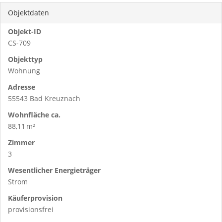
Objektdaten
Objekt-ID
CS-709
Objekttyp
Wohnung
Adresse
55543 Bad Kreuznach
Wohnfläche ca.
88,11 m²
Zimmer
3
Wesentlicher Energieträger
Strom
Käufer­provision
provisionsfrei