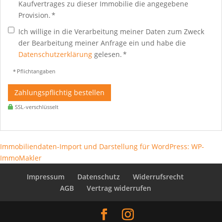
Kaufvertrages zu dieser Immobilie die angegebene
Provision. *
Ich willige in die Verarbeitung meiner Daten zum Zweck
der Bearbeitung meiner Anfrage ein und habe die
Datenschutzerklärung
gelesen. *
* Pflichtangaben
Zahlungspflichtig bestellen
SSL-verschlüsselt
Immobiliendaten-Import und Darstellung für WordPress: WP-
ImmoMakler
Impressum
Datenschutz
Widerrufsrecht
AGB
Vertrag widerrufen