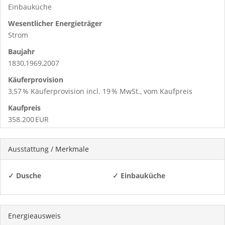
Einbauküche
Wesentlicher Energieträger
Strom
Baujahr
1830,1969,2007
Käufer­provision
3,57 % Käuferprovision incl. 19 % MwSt., vom Kaufpreis
Kaufpreis
358.200 EUR
Ausstattung / Merkmale
✓ Dusche
✓ Einbauküche
Energieausweis