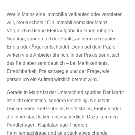
Immobilienmakler Mainz Vergleich:
Wer in Mainz eine Immobilie verkaufen oder vermieten
Worauf es ankommt
will, merkt schnell: Ein Immobilienmakler Mainz
Vergleich ist keine Fleißaufgabe für einen ruhigen
Sonntag, sondern oft der Punkt, an dem sich später
Erfolg oder Ärger entscheidet. Denn auf dem Papier
wirken viele Anbieter ähnlich. In der Praxis trennt sich
das Feld aber sehr deutlich – bei Marktkenntnis,
Erreichbarkeit, Preisstrategie und der Frage, wie
persönlich ein Auftrag wirklich betreut wird.
Gerade in Mainz ist der Unterschied spürbar. Der Markt
ist nicht einheitlich, sondern kleinteilig. Neustadt,
Gonsenheim, Bretzenheim, Hechtsheim, Finthen oder
die Innenstadt ticken unterschiedlich. Dazu kommen
Pendlerlagen, Kapitalanlage-Themen,
Familiennachfrage und teils stark abweichende