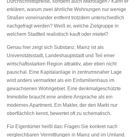
Durchschnittspreise, sondern auch Mikrolagen? Kann er
erklären, warum zwei ähnliche Wohnungen nur wenige
Straßen voneinander entfernt trotzdem unterschiedlich
nachgefragt werden? Weiß er, welche Zielgruppe in
welchem Stadtteil realistisch kauft oder mietet?
Genau hier zeigt sich Substanz. Mainz ist als
Universitätsstadt, Landeshauptstadt und Teil einer
wirtschaftsstarken Region attraktiv, aber eben nicht
pauschal. Eine Kapitalanlage in zentrumsnaher Lage
wird anders vermarktet als ein Einfamilienhaus im
gewachsenen Wohngebiet. Eine denkmalgeschützte
Immobilie braucht eine andere Ansprache als ein
modernes Apartment. Ein Makler, der den Markt nur
oberflächlich kennt, bewertet oft zu schematisch.
Für Eigentümer heißt das: Fragen Sie konkret nach
vergleichbaren Vermittlungen in Mainz und im Umland.