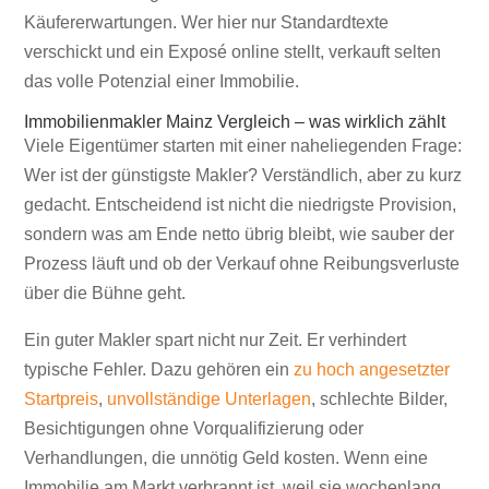
Käufererwartungen. Wer hier nur Standardtexte
verschickt und ein Exposé online stellt, verkauft selten
das volle Potenzial einer Immobilie.
Immobilienmakler Mainz Vergleich – was wirklich zählt
Viele Eigentümer starten mit einer naheliegenden Frage:
Wer ist der günstigste Makler? Verständlich, aber zu kurz
gedacht. Entscheidend ist nicht die niedrigste Provision,
sondern was am Ende netto übrig bleibt, wie sauber der
Prozess läuft und ob der Verkauf ohne Reibungsverluste
über die Bühne geht.
Ein guter Makler spart nicht nur Zeit. Er verhindert
typische Fehler. Dazu gehören ein
zu hoch angesetzter
Startpreis
,
unvollständige Unterlagen
, schlechte Bilder,
Besichtigungen ohne Vorqualifizierung oder
Verhandlungen, die unnötig Geld kosten. Wenn eine
Immobilie am Markt verbrannt ist, weil sie wochenlang