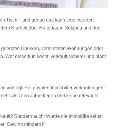
 den Tisch – und genau das kann teuer werden.
ndern Klarheit über Haltedauer, Nutzung und den
ei geerbten Häusern, vermieteten Wohnungen oder
 Wer diese früh kennt, verkauft sicherer und plant
nn vorliegt. Bei privaten Immobilienverkäufen geht
mehr als zehn Jahre liegen und keine relevante
 gekauft? Sondern auch: Wurde die Immobilie selbst
 den Gewinn mindern?