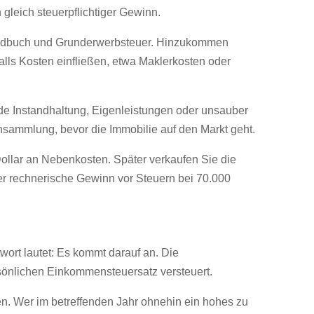
leich steuerpflichtiger Gewinn.
rundbuch und Grunderwerbsteuer. Hinzukommen
falls Kosten einfließen, etwa Maklerkosten oder
nde Instandhaltung, Eigenleistungen oder unsauber
sammlung, bevor die Immobilie auf den Markt geht.
ollar an Nebenkosten. Später verkaufen Sie die
der rechnerische Gewinn vor Steuern bei 70.000
wort lautet: Es kommt darauf an. Die
rsönlichen Einkommensteuersatz versteuert.
n. Wer im betreffenden Jahr ohnehin ein hohes zu