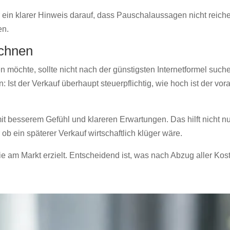
er ein klarer Hinweis darauf, dass Pauschalaussagen nicht re
en.
echnen
möchte, sollte nicht nach der günstigsten Internetformel such
st der Verkauf überhaupt steuerpflichtig, wie hoch ist der vora
it besserem Gefühl und klareren Erwartungen. Das hilft nicht nu
r ob ein späterer Verkauf wirtschaftlich klüger wäre.
e am Markt erzielt. Entscheidend ist, was nach Abzug aller Kos