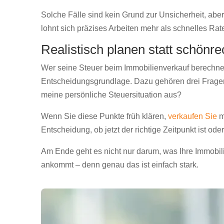
Solche Fälle sind kein Grund zur Unsicherheit, ab
lohnt sich präzises Arbeiten mehr als schnelles Rat
Realistisch planen statt schönr
Wer seine Steuer beim Immobilienverkauf berechnen 
Entscheidungsgrundlage. Dazu gehören drei Fragen: I
meine persönliche Steuersituation aus?
Wenn Sie diese Punkte früh klären,
verkaufen Sie
m
Entscheidung, ob jetzt der richtige Zeitpunkt ist ode
Am Ende geht es nicht nur darum, was Ihre Immobili
ankommt – denn genau das ist einfach stark.