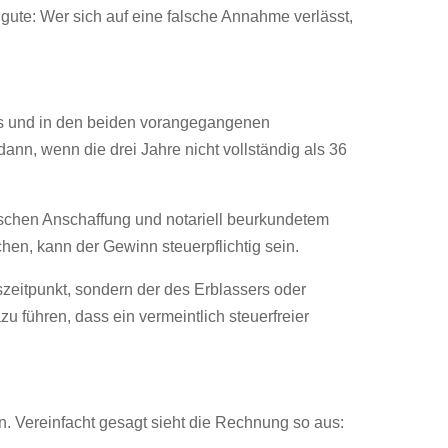
gute: Wer sich auf eine falsche Annahme verlässt,
fs und in den beiden vorangegangenen
dann, wenn die drei Jahre nicht vollständig als 36
wischen Anschaffung und notariell beurkundetem
chen, kann der Gewinn steuerpflichtig sein.
bszeitpunkt, sondern der des Erblassers oder
u führen, dass ein vermeintlich steuerfreier
n. Vereinfacht gesagt sieht die Rechnung so aus: