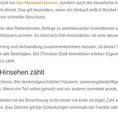
nicht nur
den Marktwert kennen
, sondern auch die steuerliche 
 stimmt. Das gilt besonders, wenn ein Verkauf zeitlich flexibe
s ein schneller Abschluss.
se über Nebenkosten, Belege zu wertrelevanten Investitionen u
rblassers sichern. So lässt sich früh einschätzen, ob eine steue
Timing und Verhandlung zusammenkommen müssen, ist dieser Sch
d für alle Beteiligten. Bei Christian Stark Immobilien erleben E
ch zählt.
 Hinsehen zählt
dschema. Bei denkmalgeschützten Häusern, sanierungsbedürftig
Wenn ein Teil selbst genutzt und ein anderer vermietet wurde,
eiten ist die Berechnung nicht immer mit einer einzigen Zahl e
e. Das Gleiche gilt bei Schenkungen innerhalb der Familie od