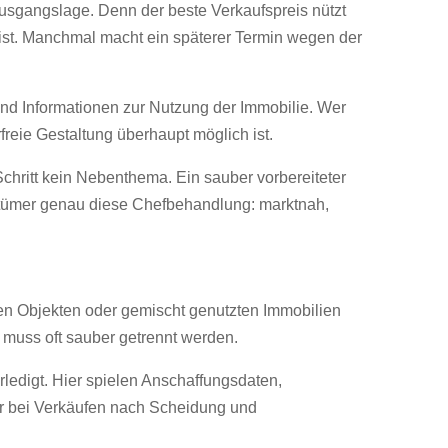
Ausgangslage. Denn der beste Verkaufspreis nützt
l ist. Manchmal macht ein späterer Termin wegen der
nd Informationen zur Nutzung der Immobilie. Wer
rfreie Gestaltung überhaupt möglich ist.
ritt kein Nebenthema. Ein sauber vorbereiteter
igentümer genau diese Chefbehandlung: marktnah,
en Objekten oder gemischt genutzten Immobilien
 muss oft sauber getrennt werden.
rledigt. Hier spielen Anschaffungsdaten,
er bei Verkäufen nach Scheidung und