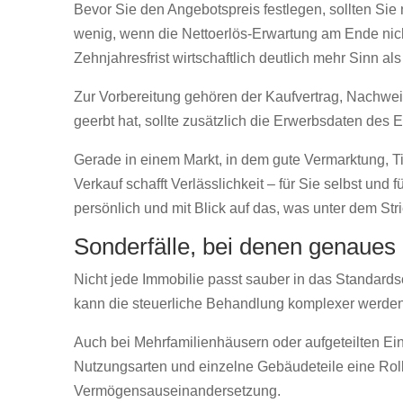
Bevor Sie den Angebotspreis festlegen, sollten Sie 
wenig, wenn die Nettoerlös-Erwartung am Ende nicht
Zehnjahresfrist wirtschaftlich deutlich mehr Sinn al
Zur Vorbereitung gehören der Kaufvertrag, Nachwei
geerbt hat, sollte zusätzlich die Erwerbsdaten des E
Gerade in einem Markt, in dem gute Vermarktung, 
Verkauf schafft Verlässlichkeit – für Sie selbst un
persönlich und mit Blick auf das, was unter dem Stri
Sonderfälle, bei denen genaues
Nicht jede Immobilie passt sauber in das Standar
kann die steuerliche Behandlung komplexer werden. 
Auch bei Mehrfamilienhäusern oder aufgeteilten Einh
Nutzungsarten und einzelne Gebäudeteile eine Roll
Vermögensauseinandersetzung.