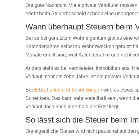
Die gute Nachricht: Viele private Verkäufer müssen
erlebt beim Steuerbescheid schnell eine unangen
Wann überhaupt Steuern beim Ve
Bei selbst genutztem Wohneigentum gibt es eine w
Kalenderjahren selbst zu Wohnzwecken genutzt haben,
Monate erfüllt sind, weil Kalenderjahre und nicht v
Anders sieht es bei vermieteten Immobilien aus. Hi
Verkauf mehr als zehn Jahre, ist ein privater Verka
Bei
Erbschaften und Schenkungen
wird es etwas spe
Schenkers. Das kann sehr vorteilhaft sein, wenn die
Verkauf doch noch innerhalb der Frist liegt.
So lässt sich die Steuer beim 
Die eigentliche Steuer wird nicht pauschal auf den