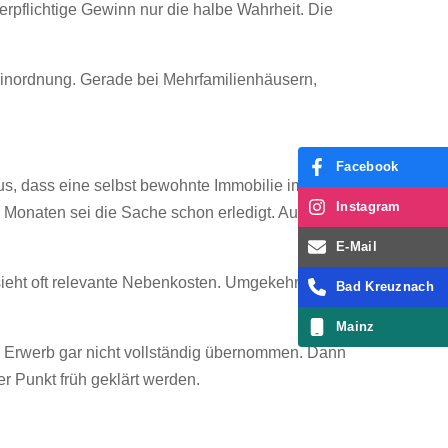
rpflichtige Gewinn nur die halbe Wahrheit. Die
e Einordnung. Gerade bei Mehrfamilienhäusern,
Facebook
us, dass eine selbst bewohnte Immobilie immer
Instagram
r Monaten sei die Sache schon erledigt. Auch das
E-Mail
sieht oft relevante Nebenkosten. Umgekehrt werden
Bad Kreuznach
Mainz
n Erwerb gar nicht vollständig übernommen. Dann
r Punkt früh geklärt werden.