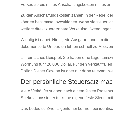
Verkaufspreis minus Anschaffungskosten minus anr
Zu den Anschaffungskosten zählen in der Regel d
können bestimmte Investitionen, wenn sie steuerlich
weitere direkt zuordenbare Verkaufsaufwendungen.
Wichtig ist dabei: Nicht jede Ausgabe rund um die
dokumentierte Umbauten führen schnell zu Missvers
Ein einfaches Beispiel: Sie haben eine Eigentumsw
Wohnung für 420.000 Dollar. Für den Verkauf fallen
Dollar. Dieser Gewinn ist aber nur dann relevant, we
Der persönliche Steuersatz mac
Viele Verkäufer suchen nach einem festen Prozentsa
Spekulationssteuer ist keine eigene feste Steuer m
Das bedeutet: Zwei Eigentümer können bei identis