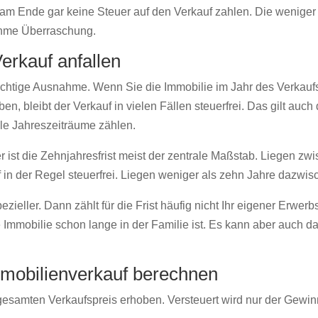
 am Ende gar keine Steuer auf den Verkauf zahlen. Die weniger 
ehme Überraschung.
rkauf anfallen
ichtige Ausnahme. Wenn Sie die Immobilie im Jahr des Verkau
 bleibt der Verkauf in vielen Fällen steuerfrei. Das gilt auch 
olle Jahreszeiträume zählen.
er ist die Zehnjahresfrist meist der zentrale Maßstab. Liegen z
uf in der Regel steuerfrei. Liegen weniger als zehn Jahre dazwis
zieller. Dann zählt für die Frist häufig nicht Ihr eigener Erwer
 Immobilie schon lange in der Familie ist. Es kann aber auch daz
Immobilienverkauf berechnen
 gesamten Verkaufspreis erhoben. Versteuert wird nur der Gewin