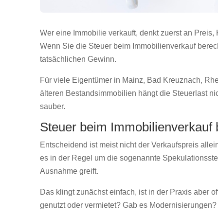
Steuer beim Immobilienv
Wer eine Immobilie verkauft, denkt zuerst an Preis
Wenn Sie die Steuer beim Immobilienverkauf berech
tatsächlichen Gewinn.
Für viele Eigentümer in Mainz, Bad Kreuznach, Rh
älteren Bestandsimmobilien hängt die Steuerlast ni
sauber.
Steuer beim Immobilienverkauf
Entscheidend ist meist nicht der Verkaufspreis alle
es in der Regel um die sogenannte Spekulationssteu
Ausnahme greift.
Das klingt zunächst einfach, ist in der Praxis aber 
genutzt oder vermietet? Gab es Modernisierungen