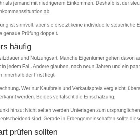
hr als jemand mit niedrigerem Einkommen. Deshalb ist der steue
inkommenssituation ab.
ng ist sinnvoll, aber sie ersetzt keine individuelle steuerlich
ne genaue Prüfung doppelt.
rs häufig
Besitzdauer und Nutzungsart. Manche Eigentümer gehen davon a
ht in jedem Fall. Andere glauben, nach neun Jahren und ein paa
innerhalb der Frist liegt.
echnung. Wer nur Kaufpreis und Verkaufspreis vergleicht, über
erkannt werden. Beides verfälscht die Einschätzung.
unkt hinzu: Nicht selten werden Unterlagen zum ursprüngliche
 entscheidend sind. Gerade in Erbengemeinschaften sollte diese
t prüfen sollten