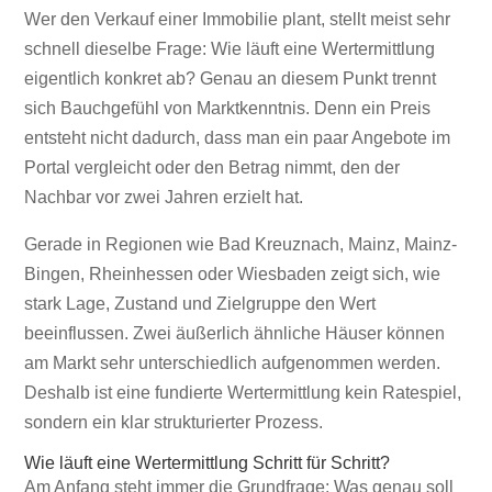
Wie läuft eine Wertermittlung wirklich
Wer den Verkauf einer Immobilie plant, stellt meist sehr
ab?
schnell dieselbe Frage: Wie läuft eine Wertermittlung
eigentlich konkret ab? Genau an diesem Punkt trennt
sich Bauchgefühl von Marktkenntnis. Denn ein Preis
entsteht nicht dadurch, dass man ein paar Angebote im
Portal vergleicht oder den Betrag nimmt, den der
Nachbar vor zwei Jahren erzielt hat.
Gerade in Regionen wie Bad Kreuznach, Mainz, Mainz-
Bingen, Rheinhessen oder Wiesbaden zeigt sich, wie
stark Lage, Zustand und Zielgruppe den Wert
beeinflussen. Zwei äußerlich ähnliche Häuser können
am Markt sehr unterschiedlich aufgenommen werden.
Deshalb ist eine fundierte Wertermittlung kein Ratespiel,
sondern ein klar strukturierter Prozess.
Wie läuft eine Wertermittlung Schritt für Schritt?
Am Anfang steht immer die Grundfrage: Was genau soll