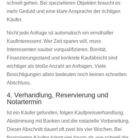
schnell gehen. Bei spezielleren Objekten braucht es
mehr Geduld und eine klare Ansprache der richtigen
Käufer.
Nicht jede Anfrage ist automatisch ein ernsthafter
Kaufinteressent. Wer Zeit sparen will, muss
Interessenten sauber vorqualifizieren. Bonität,
Finanzierungsstand und konkrete Kaufabsicht sind
wichtiger als bloße Anzahl an Anfragen. Viele
Besichtigungen allein bedeuten noch keinen schnellen
Abschluss.
4. Verhandlung, Reservierung und
Notartermin
Ist ein Käufer gefunden, folgen Kaufpreisverhandlung,
Abstimmung mit Banken und die notarielle Vorbereitung.
Dieser Abschnitt dauert oft zwei bis vier Wochen. Bei
finanzierten Käufen hängt viel davon ab, wie schnell die