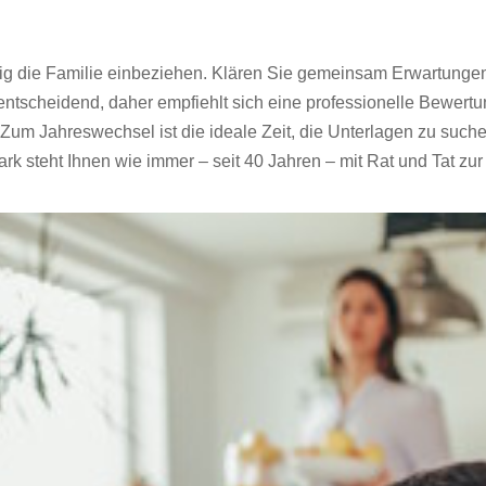
lie planen!
itig die Familie einbeziehen. Klären Sie gemeinsam Erwartungen
 entscheidend, daher empfiehlt sich eine professionelle Bewertu
 Jahreswechsel ist die ideale Zeit, die Unterlagen zu suchen
tark steht Ihnen wie immer – seit 40 Jahren – mit Rat und Tat zu