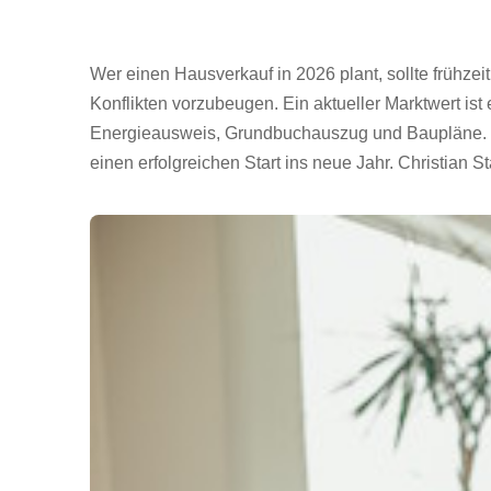
Hausverkauf mit der Fami
Wer einen Hausverkauf in 2026 plant, sollte frühze
Konflikten vorzubeugen. Ein aktueller Marktwert ist
Energieausweis, Grundbuchauszug und Baupläne. Zum
einen erfolgreichen Start ins neue Jahr. Christian S