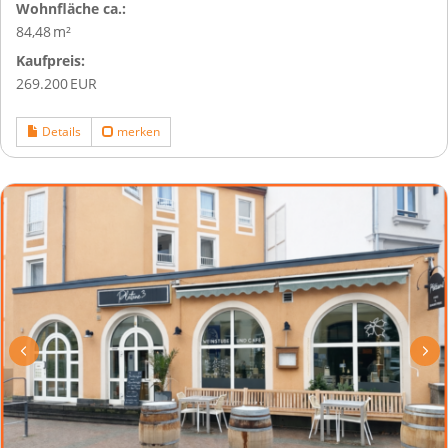
Wohnfläche ca.:
84,48 m²
Kaufpreis:
269.200 EUR
Details
merken