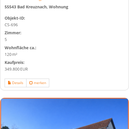
55543 Bad Kreuznach, Wohnung
Objekt-ID:
CS-696
Zimmer:
5
Wohnfläche ca.:
120 m²
Kaufpreis:
349.800 EUR
Details
merken