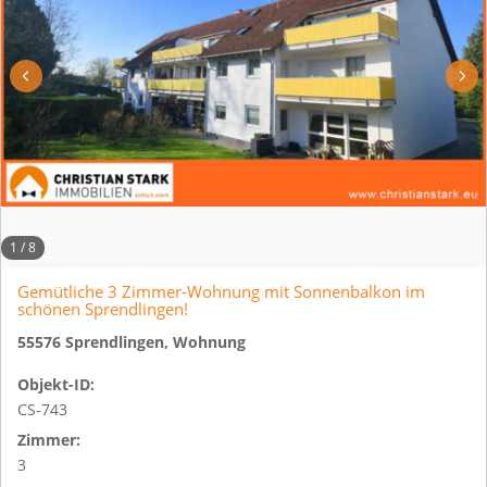
1
/
8
Gemütliche 3 Zimmer-Wohnung mit Sonnenbalkon im
schönen Sprendlingen!
55576 Sprendlingen, Wohnung
Objekt-ID:
CS-743
Zimmer:
3