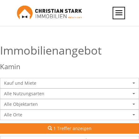
Immobilien­angebot
Kamin
Kauf und Miete
Alle Nutzungsarten
Alle Objektarten
Alle Orte
1 Treffer anzeigen