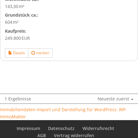
143,30 m²
Grund­stück ca.:
604 m²
Kaufpreis:
249.800 EUR
Details
merken
1 Ergebnisse
Neueste zuerst
Immobiliendaten-Import und Darstellung für WordPress: WP-
ImmoMakler
Impressum
Datenschutz
Widerrufsrecht
AGB
Vertrag widerrufen