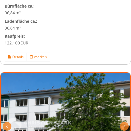
Bürofläche ca.:
96,84 m²
Ladenfläche ca.:
96,84 m²
Kaufpreis:
122.100 EUR
Details
merken