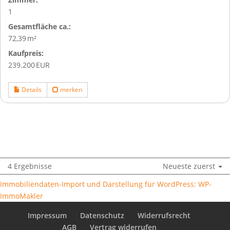
1
Gesamtfläche ca.:
72,39 m²
Kaufpreis:
239.200 EUR
Details
merken
4 Ergebnisse
Neueste zuerst
Immobiliendaten-Import und Darstellung für WordPress: WP-
ImmoMakler
Impressum
Datenschutz
Widerrufsrecht
AGB
Vertrag widerrufen