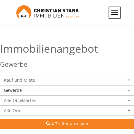
Immobilien­angebot
Gewerbe
Kauf und Miete
Gewerbe
Alle Objektarten
Alle Orte
4 Treffer anzeigen