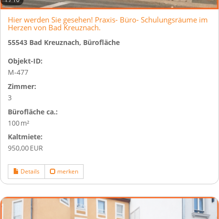
Hier werden Sie gesehen! Praxis- Büro- Schulungsräume im
Herzen von Bad Kreuznach.
55543 Bad Kreuznach, Bürofläche
Objekt-ID:
M-477
Zimmer:
3
Bürofläche ca.:
100 m²
Kaltmiete:
950,00 EUR
Details
merken