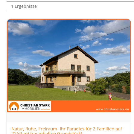
1 Ergebnisse
Natur, Ruhe, Freiraum- Ihr Paradies für 2 Familien auf
2250 m² traumhaften Grundstück!