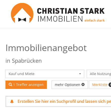
Immobilien­angebot
in Spabrücken
Kauf und Miete
Alle Nutzun
Merkliste
1 Treffer anzeigen
mehr Optionen
Erstellen Sie hier ein Suchprofil und lassen sich 