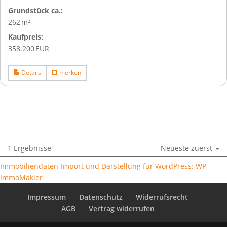
Grund­stück ca.:
262 m²
Kaufpreis:
358.200 EUR
Details
merken
1 Ergebnisse
Neueste zuerst
Immobiliendaten-Import und Darstellung für WordPress: WP-
ImmoMakler
Impressum
Datenschutz
Widerrufsrecht
AGB
Vertrag widerrufen