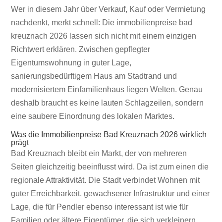
Immobilienpreise Bad Kreuznach
Wer in diesem Jahr über Verkauf, Kauf oder Vermietung
2026 im Check
nachdenkt, merkt schnell: Die immobilienpreise bad
kreuznach 2026 lassen sich nicht mit einem einzigen
Richtwert erklären. Zwischen gepflegter
Eigentumswohnung in guter Lage,
sanierungsbedürftigem Haus am Stadtrand und
modernisiertem Einfamilienhaus liegen Welten. Genau
deshalb braucht es keine lauten Schlagzeilen, sondern
eine saubere Einordnung des lokalen Marktes.
Was die Immobilienpreise Bad Kreuznach 2026 wirklich
prägt
Bad Kreuznach bleibt ein Markt, der von mehreren
Seiten gleichzeitig beeinflusst wird. Da ist zum einen die
regionale Attraktivität. Die Stadt verbindet Wohnen mit
guter Erreichbarkeit, gewachsener Infrastruktur und einer
Lage, die für Pendler ebenso interessant ist wie für
Familien oder ältere Eigentümer, die sich verkleinern