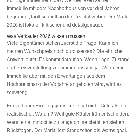
Für Eigentümer heißt das: Wer den Wert seiner
Immobilie mit dem Nachbarhaus von vor drei Jahren
begründet, läuft schnell an der Realität vorbei. Der Markt
2026 ist lokaler, kritischer und detailgenauer.
Was Verkäufer 2026 wissen müssen
Viele Eigentümer stellen zuerst die Frage: Kann ich
meinen Wunschpreis noch durchsetzen? Die ehrliche
Antwort lautet: Es kommt darauf an. Wenn Lage, Zustand
und Preisvorstellung zusammenpassen, ja. Wenn eine
Immobilie aber mit den Erwartungen aus dem
Hochpreismarkt der Vorjahre angeboten wird, wird es
schwierig.
Ein zu hoher Einstiegspreis kostet oft mehr Geld als ein
realistischer. Warum? Weil gute Käufer früh entscheiden.
Wenn eine Immobilie zu lange online bleibt, entstehen
Rückfragen. Der Markt liest Standzeiten als Warnsignal.