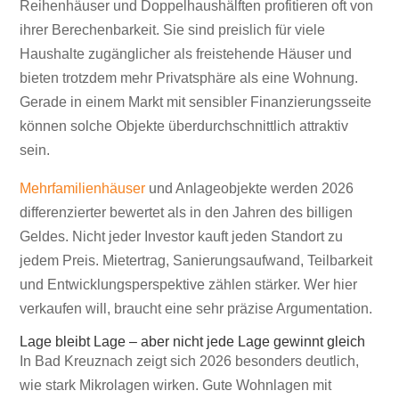
Reihenhäuser und Doppelhaushälften profitieren oft von
ihrer Berechenbarkeit. Sie sind preislich für viele
Haushalte zugänglicher als freistehende Häuser und
bieten trotzdem mehr Privatsphäre als eine Wohnung.
Gerade in einem Markt mit sensibler Finanzierungsseite
können solche Objekte überdurchschnittlich attraktiv
sein.
Mehrfamilienhäuser
und Anlageobjekte werden 2026
differenzierter bewertet als in den Jahren des billigen
Geldes. Nicht jeder Investor kauft jeden Standort zu
jedem Preis. Mietertrag, Sanierungsaufwand, Teilbarkeit
und Entwicklungsperspektive zählen stärker. Wer hier
verkaufen will, braucht eine sehr präzise Argumentation.
Lage bleibt Lage – aber nicht jede Lage gewinnt gleich
In Bad Kreuznach zeigt sich 2026 besonders deutlich,
wie stark Mikrolagen wirken. Gute Wohnlagen mit