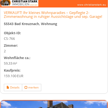
1
/
8
VERKAUFT! Ihr kleines Wohnparadies – Gepflegte 2-
Zimmerwohnung in ruhiger Aussichtslage und sep. Garage!
55543 Bad Kreuznach, Wohnung
Objekt-ID:
CS-766
Zimmer:
2
Wohnfläche ca.:
59,33 m²
Kaufpreis:
159.100 EUR
Details
merken