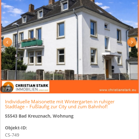
1
/
9
Individuelle Maisonette mit Wintergarten in ruhiger
Stadtlage – Fußläufig zur City und zum Bahnhof!
55543 Bad Kreuznach, Wohnung
Objekt-ID:
CS-749