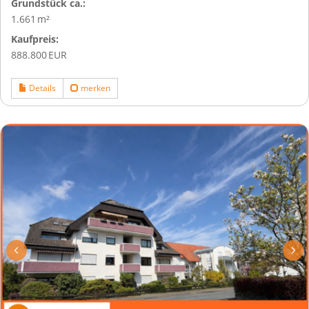
Grund­stück ca.:
1.661 m²
Kaufpreis:
888.800 EUR
Details
merken