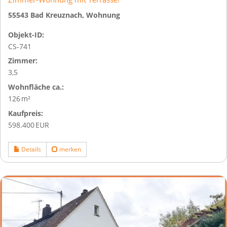
55543 Bad Kreuznach, Wohnung
Objekt-ID:
CS-741
Zimmer:
3,5
Wohnfläche ca.:
126 m²
Kaufpreis:
598.400 EUR
Details
merken