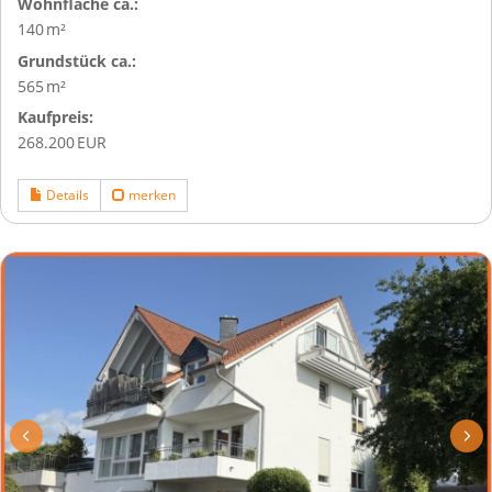
Wohnfläche ca.:
140 m²
Grund­stück ca.:
565 m²
Kaufpreis:
268.200 EUR
Details
merken