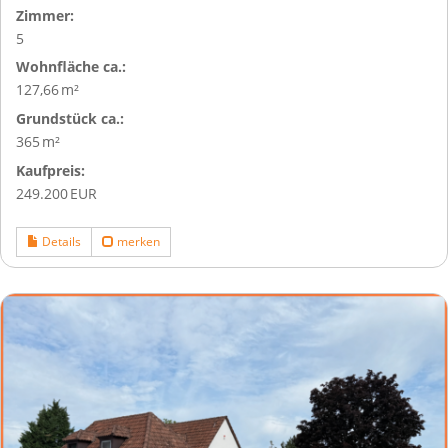
Zimmer:
5
Wohnfläche ca.:
127,66 m²
Grund­stück ca.:
365 m²
Kaufpreis:
249.200 EUR
Details
merken