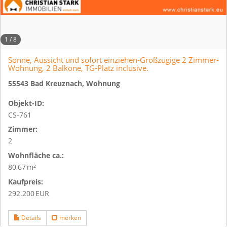
1
/
8
Sonne, Aussicht und sofort einziehen-Großzügige 2 Zimmer-
Wohnung, 2 Balkone, TG-Platz inclusive.
55543 Bad Kreuznach, Wohnung
Objekt-ID:
CS-761
Zimmer:
2
Wohnfläche ca.:
80,67 m²
Kaufpreis:
292.200 EUR
Details
merken