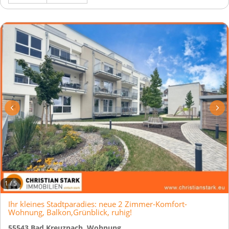
1
/
5
Ihr kleines Stadtparadies: neue 2 Zimmer-Komfort-
Wohnung, Balkon,Grünblick, ruhig!
55543 Bad Kreuznach, Wohnung