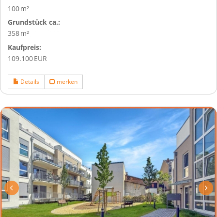
100 m²
Grund­stück ca.:
358 m²
Kaufpreis:
109.100 EUR
Details
merken