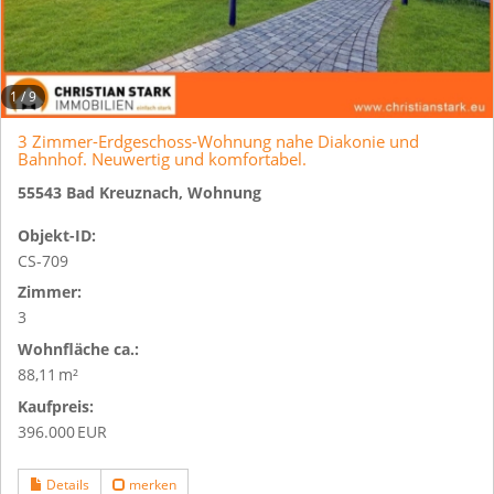
1
/
9
3 Zimmer-Erdgeschoss-Wohnung nahe Diakonie und
Bahnhof. Neuwertig und komfortabel.
55543 Bad Kreuznach, Wohnung
Objekt-ID:
CS-709
Zimmer:
3
Wohnfläche ca.:
88,11 m²
Kaufpreis:
396.000 EUR
Details
merken