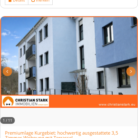
Details
merken
1
/
11
Premiumlage Kurgebiet: hochwertig ausgestattete 3,5
Zimmer-Wohnung mit Terrasse!