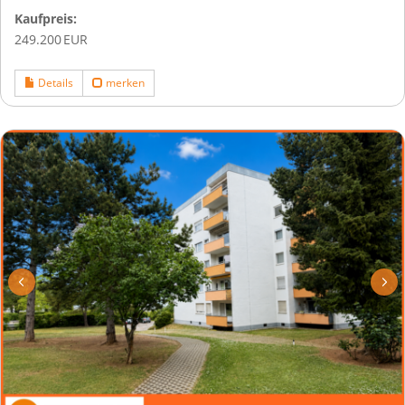
Kaufpreis:
249.200 EUR
Details
merken