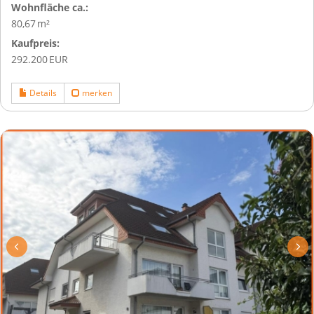
Wohnfläche ca.:
80,67 m²
Kaufpreis:
292.200 EUR
Details
merken