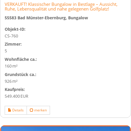
VERKAUFT! Klassischer Bungalow in Bestlage – Aussicht,
Ruhe, Lebensqualität und nahe gelegenen Golfplatz!
55583 Bad Münster-Ebernburg, Bungalow
Objekt-ID:
CS-760
Zimmer:
5
Wohnfläche ca.:
160 m²
Grund­stück ca.:
926 m²
Kaufpreis:
549.400 EUR
Details
merken