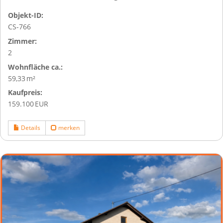
Objekt-ID:
CS-766
Zimmer:
2
Wohnfläche ca.:
59,33 m²
Kaufpreis:
159.100 EUR
Details
merken