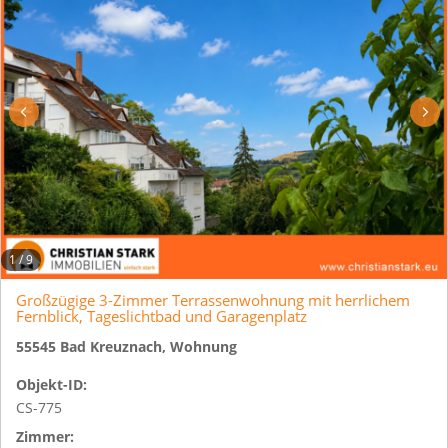
1
/
9
Großzügige 3-Zimmer Terrassenwohnung mit herrlichem
Fernblick, Tageslichtbad und Garagenplatz
55545 Bad Kreuznach, Wohnung
Objekt-ID:
CS-775
Zimmer: